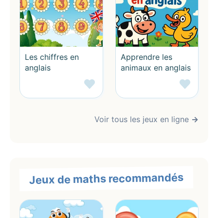
et épanoui.
Mise à jour : 04/04/2025
Les chiffres en
Apprendre les
anglais
animaux en anglais
Voir tous les jeux en ligne
→
Jeux de maths recommandés