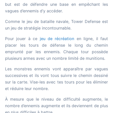
but est de défendre une base en empêchant les
vagues d’ennemis d’y accéder.
Comme le jeu de bataille navale, Tower Defense est
un jeu de stratégie incontournable.
Pour jouer à ce
jeu de récréation
en ligne, il faut
placer les tours de défense le long du chemin
emprunté par les ennemis. Chaque tour possède
plusieurs armes avec un nombre limité de munitions.
Les monstres ennemis vont apparaître par vagues
successives et ils vont tous suivre le chemin dessiné
sur la carte. Vise-les avec tes tours pour les éliminer
et réduire leur nombre.
À mesure que le niveau de difficulté augmente, le
nombre d’ennemis augmente et ils deviennent de plus
en plus difficiles à battre.