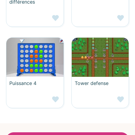
différences
Puissance 4
Tower defense