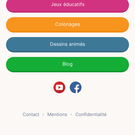
Jeux éducatifs
Coloriages
Dessins animés
Blog
Contact
Mentions
Confidentialité