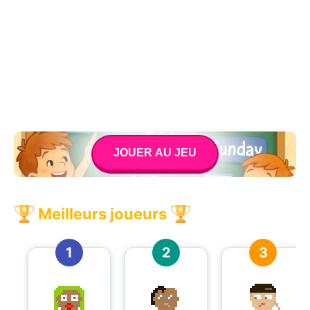
JOUER AU JEU
Meilleurs joueurs
1
2
3