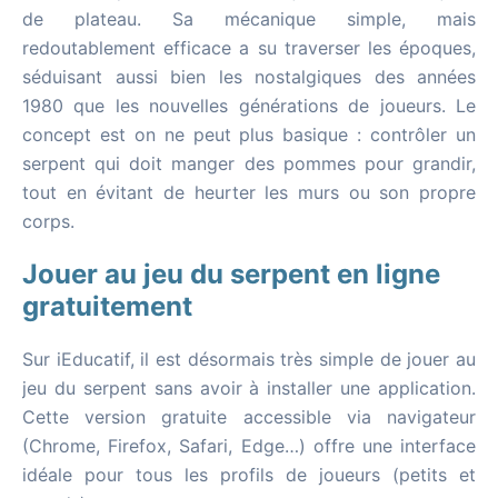
de plateau. Sa mécanique simple, mais
redoutablement efficace a su traverser les époques,
séduisant aussi bien les nostalgiques des années
1980 que les nouvelles générations de joueurs. Le
concept est on ne peut plus basique : contrôler un
serpent qui doit manger des pommes pour grandir,
tout en évitant de heurter les murs ou son propre
corps.
Jouer au jeu du serpent en ligne
gratuitement
Sur iEducatif, il est désormais très simple de jouer au
jeu du serpent sans avoir à installer une application.
Cette version gratuite accessible via navigateur
(Chrome, Firefox, Safari, Edge…) offre une interface
idéale pour tous les profils de joueurs (petits et