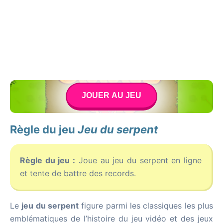
JOUER AU JEU
Règle du jeu
Jeu du serpent
Règle du jeu :
Joue au jeu du serpent en ligne
et tente de battre des records.
Le
jeu du serpent
figure parmi les classiques les plus
emblématiques de l’histoire du jeu vidéo et des jeux