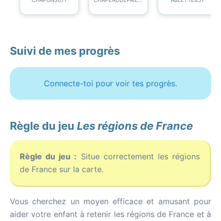
Suivi de mes progrès
Connecte-toi pour voir tes progrès.
Règle du jeu
Les régions de France
Règle du jeu :
Situe correctement les régions
de France sur la carte.
Vous cherchez un moyen efficace et amusant pour
aider votre enfant à retenir les régions de France et à