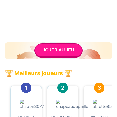
JOUER AU JEU
Meilleurs joueurs
1
2
3
CHAPON3077
CHAPEAUDEPAILLE
ABLETTE857